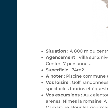
Situation :
A 800 m du centr
Agencement
: Villa sur 2 n
Confort 7 personnes.
Superficie
: 74m2.
A noter
: Piscine commune e
Vos loisirs
: Golf, randonnées
spectacles taurins et équestr
Vos excursions :
Aux alentour
arènes, Nîmes la romaine. A
Camargue. Pour les gourma