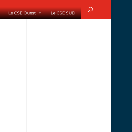
Le CSE Ouest
Le CSE SUD