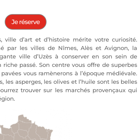
Je réserve
ille d’art et d’histoire mérite votre curiosité.
é par les villes de Nîmes, Alès et Avignon, la
gante ville d’Uzès à conserver en son sein de
iche passé. Son centre vous offre de superbes
et pavées vous ramènerons à l’époque médiévale.
ns, les asperges, les olives et l’huile sont les belles
ourrez trouver sur les marchés provençaux qui
égion.