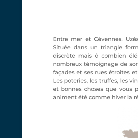
Entre mer et Cévennes. Uzès, v
Située dans un triangle form
discrète mais ô combien élé
nombreux témoignage de son r
façades et ses rues étroites 
Les poteries, les truffes, les vi
et bonnes choses que vous p
animent été comme hiver la r