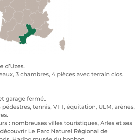
e d’Uzes.
iveaux, 3 chambres, 4 pièces avec terrain clos.
t garage fermé..
 pédestres, tennis, VTT, équitation, ULM, arènes,
es.
s : nombreuses villes touristiques, Arles et ses
 découvrir Le Parc Naturel Régional de
nds, Haribo musée du bonbon